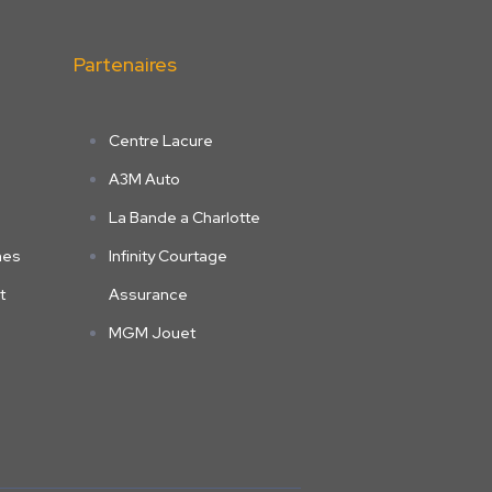
Partenaires
d
Centre Lacure
A3M Auto
La Bande a Charlotte
nes
Infinity Courtage
t
Assurance
MGM Jouet