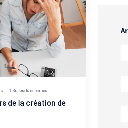
Ar
ts
Supports imprimés
rs de la création de