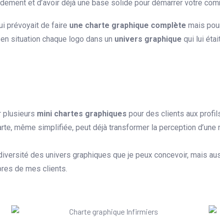
idement et d’avoir déjà une base solide pour démarrer votre co
i prévoyait de faire
une charte graphique complète
mais pour
te en situation chaque logo dans un
univers graphique
qui lui étai
er plusieurs
mini chartes graphiques
pour des clients aux profil
arte, même simplifiée, peut déjà transformer la perception d’une
diversité des univers graphiques que je peux concevoir, mais au
opres de mes clients.