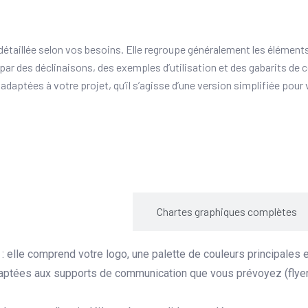
étaillée selon vos besoins. Elle regroupe généralement les éléments 
e par des déclinaisons, des exemples d’utilisation et des gabarits 
daptées à votre projet, qu’il s’agisse d’une version simplifiée pou
Mini charte graphique
Chartes graphiques complètes
it : elle comprend votre logo, une palette de couleurs principales 
aptées aux supports de communication que vous prévoyez (flyers, 