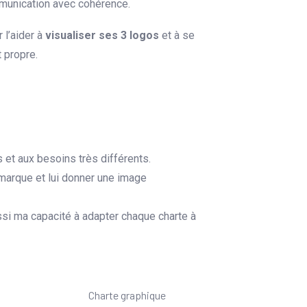
mmunication avec cohérence.
 l’aider à
visualiser ses 3 logos
et à se
t propre.
s et aux besoins très différents.
 marque et lui donner une image
ssi ma capacité à adapter chaque charte à