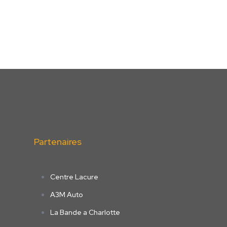
Partenaires
d
Centre Lacure
A3M Auto
La Bande a Charlotte