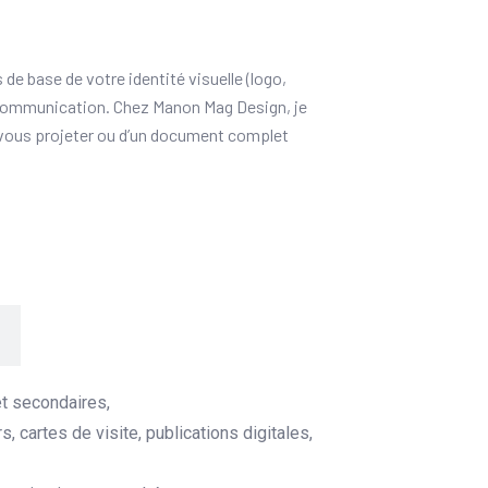
de base de votre identité visuelle (logo,
de communication. Chez Manon Mag Design, je
r vous projeter ou d’un document complet
et secondaires,
cartes de visite, publications digitales,