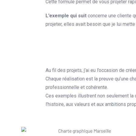
Cette formule permet de vous projeter rap
L’exemple qui suit
concerne une cliente qu
projeter, elles avait besoin que je lui met
Au fil des projets, j’ai eu l’occasion de cré
Chaque réalisation est la preuve qu’une ch
professionnelle et cohérente.
Ces exemples illustrent non seulement la 
l’histoire, aux valeurs et aux ambitions pr