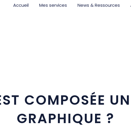
Accueil
Mes services
News & Ressources
EST COMPOSÉE U
GRAPHIQUE ?