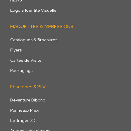
NEWS
Logo & Identité Visuelle
MAQUETTES & IMPRESSIONS
Catalogues & Brochures
Flyers
Cartes de Visite
Packagings
Enseignes & PLV
Devanture Dibond
Panneaux Plexi
Lettrages 3D
Autocollants Vitrines